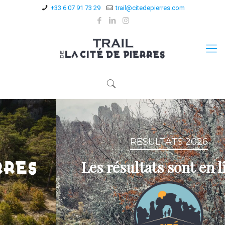
+33 6 07 91 73 29
trail@citedepierres.com
RÉSULTATS 2026
Les résultats sont en ligne !