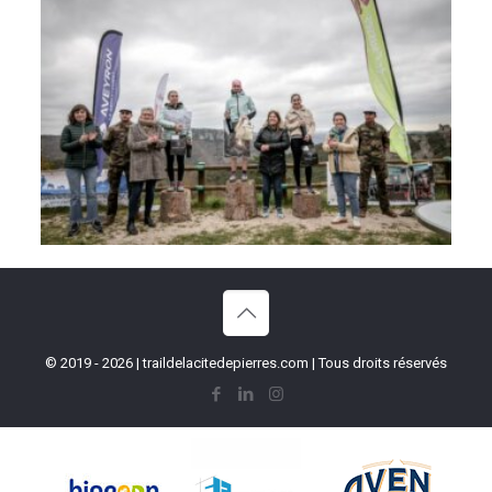
© 2019 - 2026 | traildelacitedepierres.com | Tous droits réservés