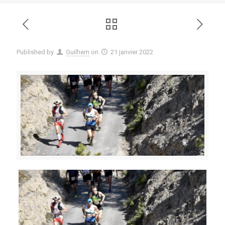
Published by
Guilhem
on
21 janvier 2022