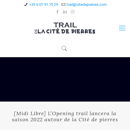
+33 6 07 91 73 29
trail@citedepierres.com
[Midi Libre] L’Opening trail lancera la
saison 2022 autour de la Cité de pierres