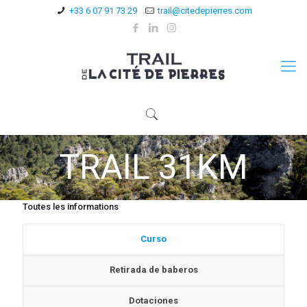
+33 6 07 91 73 29
trail@citedepierres.com
TRAIL 31KM
Toutes les informations
Curso
Retirada de baberos
Dotaciones