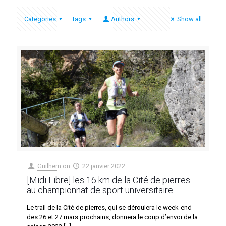
Categories
Tags
Authors
Show all
Guilhem
on
22 janvier 2022
[Midi Libre] les 16 km de la Cité de pierres
au championnat de sport universitaire
Le trail de la Cité de pierres, qui se déroulera le week-end
des 26 et 27 mars prochains, donnera le coup d’envoi de la