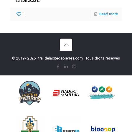
saison 2022
[…]
1
Read more
© 2019 - 2026 | traildelacitedepierres.com | Tous droits réservés