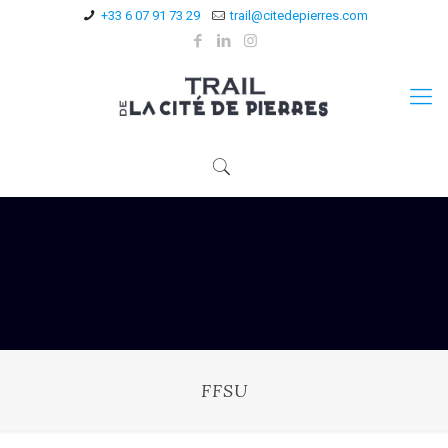
+33 6 07 91 73 29
trail@citedepierres.com
FFSU